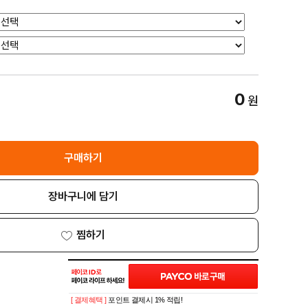
0
원
구매하기
장바구니에 담기
찜하기
[ 결제혜택 ]
포인트 결제시 1% 적립!