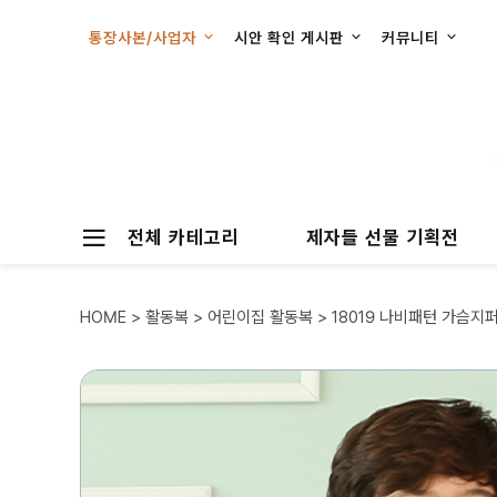
통장사본/사업자
시안 확인 게시판
커뮤니티
전체 카테고리
제자들 선물 기획전
HOME
>
활동복
>
어린이집 활동복
> 18019 나비패턴 가슴지