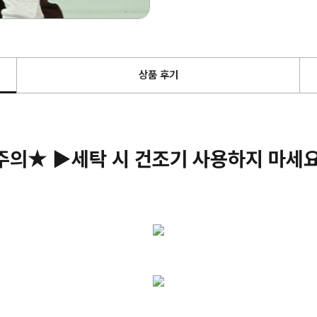
상품 후기
주의★ ▶세탁 시 건조기 사용하지 마세요