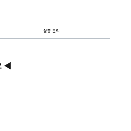
상품 문의
 ◀
페이코 ID로
PAYCO 바로구매