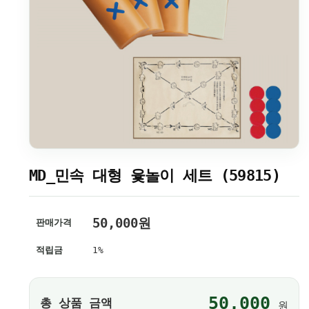
MD_민속 대형 윷놀이 세트 (59815)
50,000
원
판매가격
적립금
1%
50,000
총 상품 금액
원