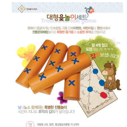
페이코 ID로 페
PAYCO 바로구매