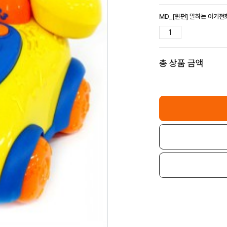
MD_[윈펀] 말하는 아기전화
총 상품 금액