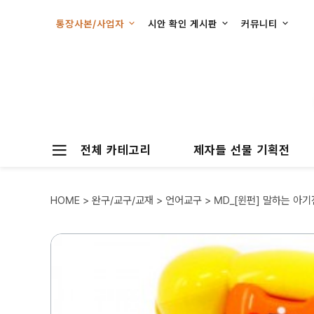
통장사본/사업자
시안 확인 게시판
커뮤니티
전체 카테고리
제자들 선물 기획전
HOME
>
완구/교구/교재
>
언어교구
> MD_[윈펀] 말하는 아기전