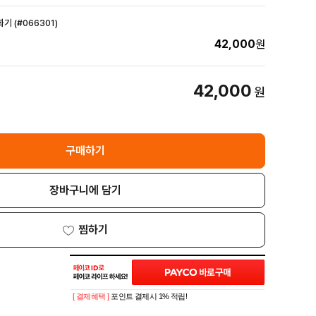
기 (#066301)
42,000
원
42,000
원
구매하기
장바구니에 담기
찜하기
[ 결제혜택 ]
포인트 결제시 1% 적립!