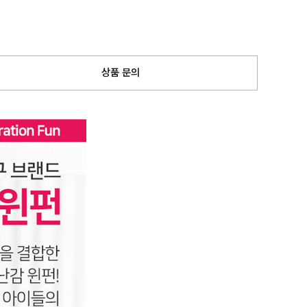
상품 문의
페이코 ID로
PAYCO 바로구매