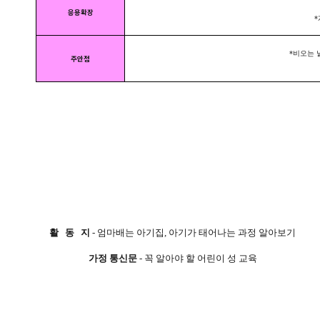
응용확장
*게
*비오는 
주안점
활 동 지
- 엄마배는 아기집, 아기가 태어나는 과정 알아보기
가정 통신문
- 꼭 알아야 할 어린이 성 교육