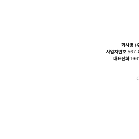
회사명
(
사업자번호
567-
대표전화
166
C