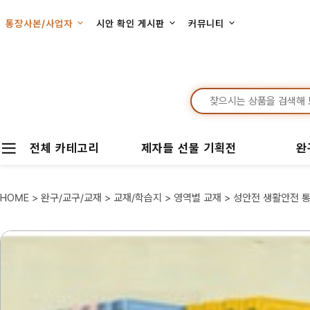
통장사본/사업자
시안 확인 게시판
커뮤니티
전체 카테고리
제자들 선물 기획전
완
HOME
>
완구/교구/교재
>
교재/학습지
>
영역별 교재
> 성안전 생활안전 