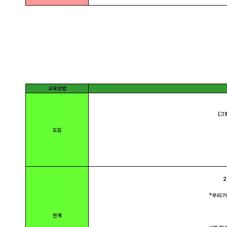
교육방법
(그림
도입
2.
*
우리가
전개