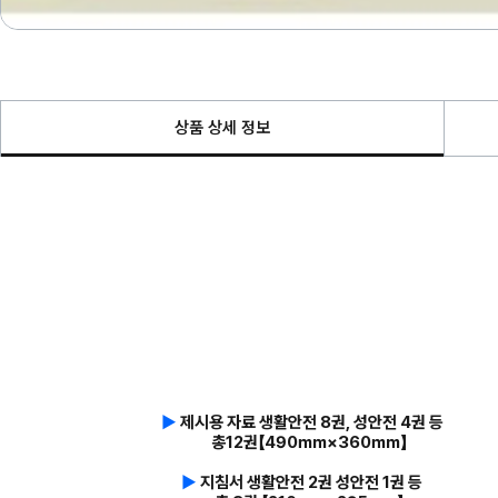
상품 상세 정보
▶
제시용 자료 생활안전 8권, 성안전 4권 등
총12권【490㎜×360㎜】
▶
지침서 생활안전 2권 성안전 1권 등