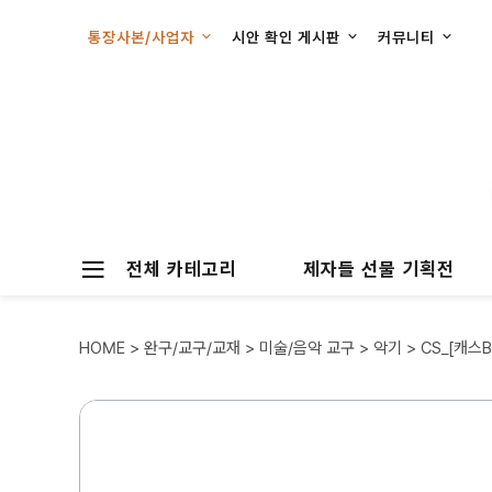
통장사본/사업자
시안 확인 게시판
커뮤니티
전체 카테고리
제자들 선물 기획전
HOME
>
완구/교구/교재
>
미술/음악 교구
>
악기
> CS_[캐스