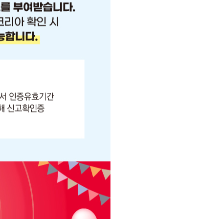
페이코 ID로
PAYCO 바로구매