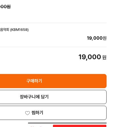
000원
음악회 (KBM1658)
19,000
원
19,000
원
구매하기
장바구니에 담기
찜하기