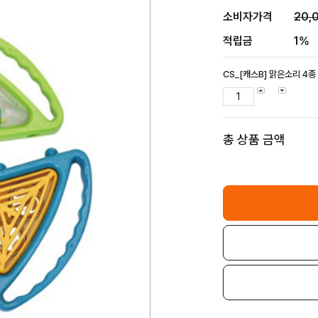
소비자가격
20,
적립금
1%
CS_[캐스B] 맑은소리 4종 
총 상품 금액