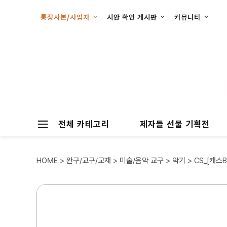
통장사본/사업자
시안 확인 게시판
커뮤니티
전체 카테고리
제자들 선물 기획전
HOME
>
완구/교구/교재
>
미술/음악 교구
>
악기
> CS_[캐스