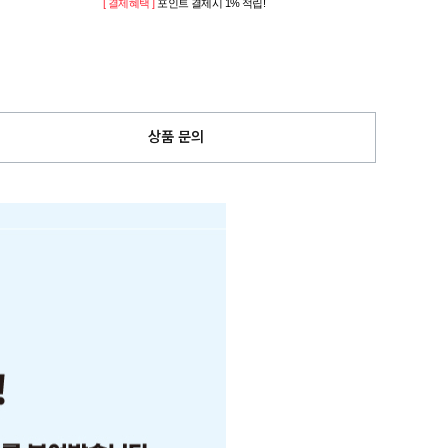
[ 결제혜택 ]
포인트 결제시 1% 적립!
상품 문의