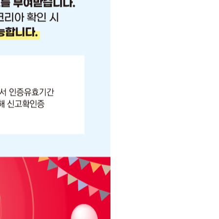
페이코 ID로
PAYCO 바로구매