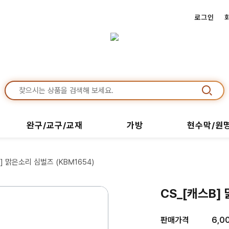
로그인
완구/교구/교재
가방
현수막/원
B] 맑은소리 심벌즈 (KBM1654)
CS_[캐스B]
판매가격
6,0