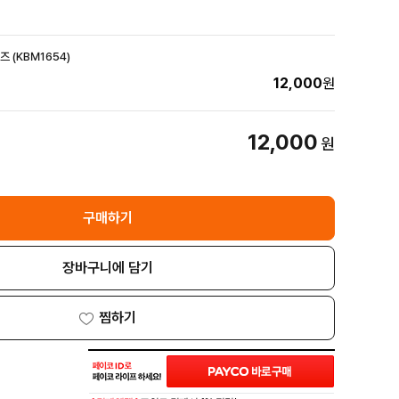
즈 (KBM1654)
12,000
원
12,000
원
구매하기
장바구니에 담기
찜하기