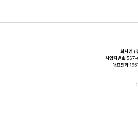
회사명
(
사업자번호
567-
대표전화
166
C