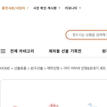
통장사본/사업자
시안 확인 게시판
커뮤니티
전체 카테고리
제자들 선물 기획전
완
HOME
>
선물용품
>
완구선물
>
애착인형
> 아미 어부바 인형&포대기 세트 (