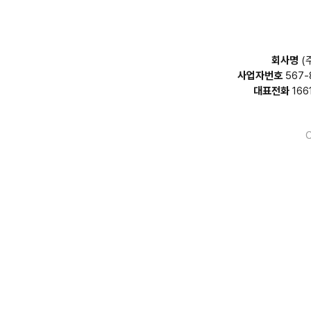
회사명
(
사업자번호
567-
대표전화
166
C