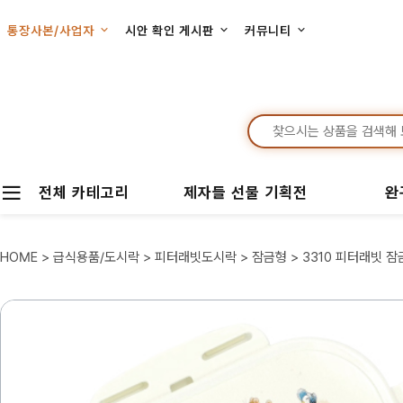
통장사본/사업자
시안 확인 게시판
커뮤니티
전체 카테고리
제자들 선물 기획전
완
HOME
>
급식용품/도시락
>
피터래빗도시락
>
잠금형
> 3310 피터래빗 