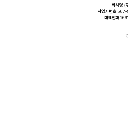
회사명
(
사업자번호
567-
대표전화
166
C