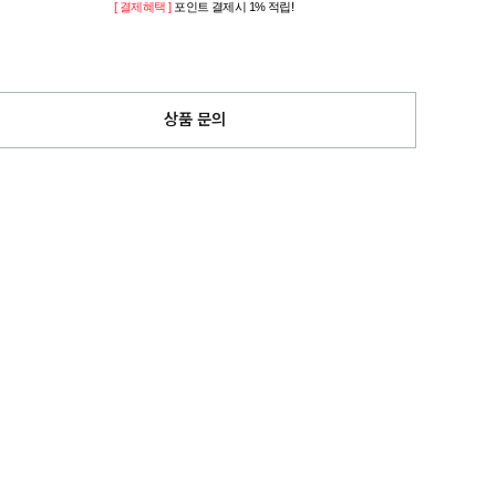
[ 결제혜택 ]
포인트 결제시 1% 적립!
상품 문의