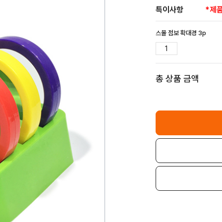
특이사항
*제품
스몰 점보 확대경 3p
총 상품 금액