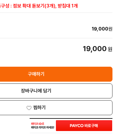
구성 : 점보 확대 돋보기(3개), 받침대 1개
19,000
원
19,000
원
구매하기
장바구니에 담기
찜하기