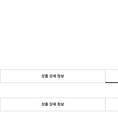
상품 상세 정보
상품 상세 정보