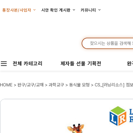
통장사본/사업자
시안 확인 게시판
커뮤니티
전체 카테고리
제자들 선물 기획전
완
HOME
>
완구/교구/교재
>
과학교구
>
동식물 모형
> CS_[러닝리소스] 점보