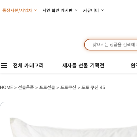
통장사본/사업자
시안 확인 게시판
커뮤니티
전체 카테고리
제자들 선물 기획전
완
HOME
>
선물용품
>
포토선물
>
포토쿠션
> 포토 쿠션 45