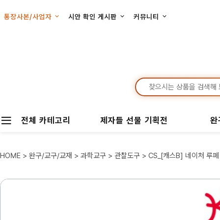
통장사본/사업자
시안 확인 게시판
커뮤니티
전체 카테고리
제자들 선물 기획전
완
HOME
>
완구/교구/교재
>
과학교구
>
관찰도구
> CS_[캐스B] 네이처 루페 