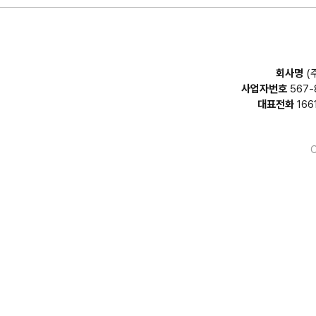
회사명
(
사업자번호
567-
대표전화
166
C