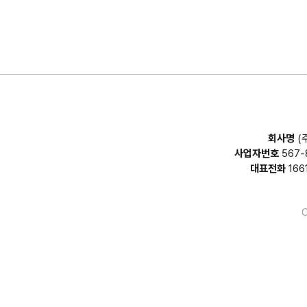
회사명
(
사업자번호
567-
대표전화
166
C