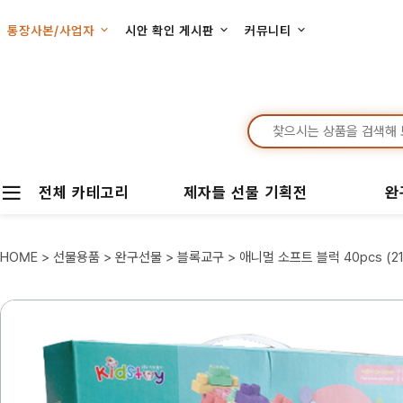
통장사본/사업자
시안 확인 게시판
커뮤니티
전체 카테고리
제자들 선물 기획전
완
HOME
>
선물용품
>
완구선물
>
블록교구
> 애니멀 소프트 블럭 40pcs (21