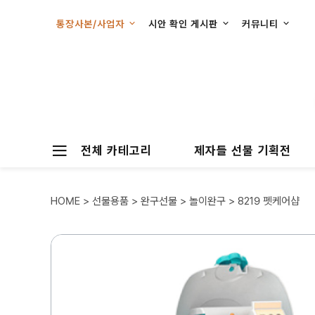
통장사본/사업자
시안 확인 게시판
커뮤니티
전체 카테고리
제자들 선물 기획전
HOME
>
선물용품
>
완구선물
>
놀이완구
> 8219 펫케어샵