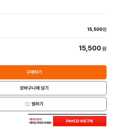
15,500
원
15,500
원
구매하기
장바구니에 담기
찜하기