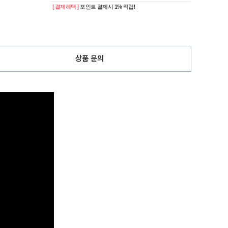
[ 결제혜택 ]
포인트 결제시 1% 적립!
상품 문의