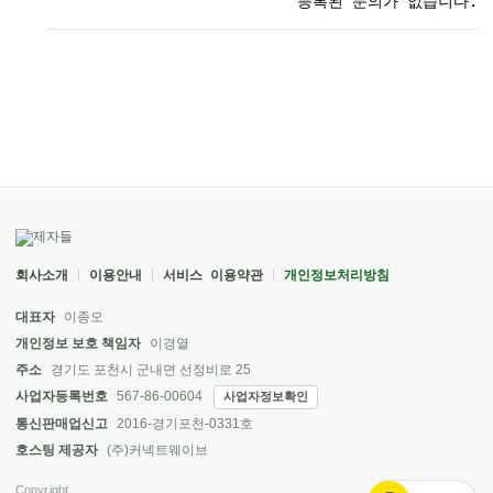
등록된 문의가 없습니다.
회사소개
이용안내
서비스 이용약관
개인정보처리방침
대표자
이종오
개인정보 보호 책임자
이경열
주소
경기도 포천시 군내면 선정비로 25
사업자등록번호
567-86-00604
사업자정보확인
통신판매업신고
2016-경기포천-0331호
호스팅 제공자
(주)커넥트웨이브
Copyright