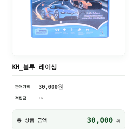
KH_블루 레이싱
30,000
원
판매가격
적립금
1%
30,000
총 상품 금액
원