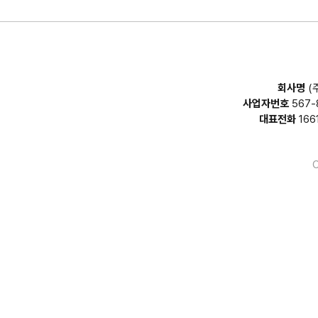
회사명
(
사업자번호
567-
대표전화
166
C