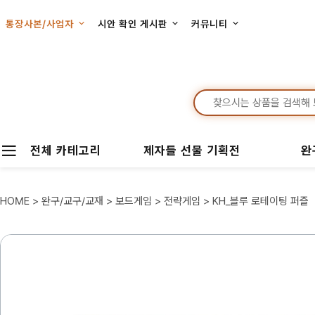
통장사본/사업자
시안 확인 게시판
커뮤니티
전체 카테고리
제자들 선물 기획전
완
HOME
>
완구/교구/교재
>
보드게임
>
전략게임
> KH_블루 로테이팅 퍼즐