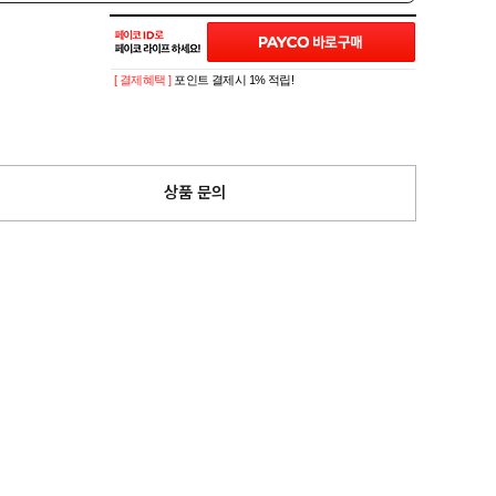
[ 결제혜택 ]
포인트 결제시 1% 적립!
상품 문의