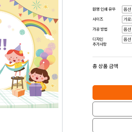
원명 인쇄 유무
사이즈
가공 방법
디자인
추가사항
총 상품 금액