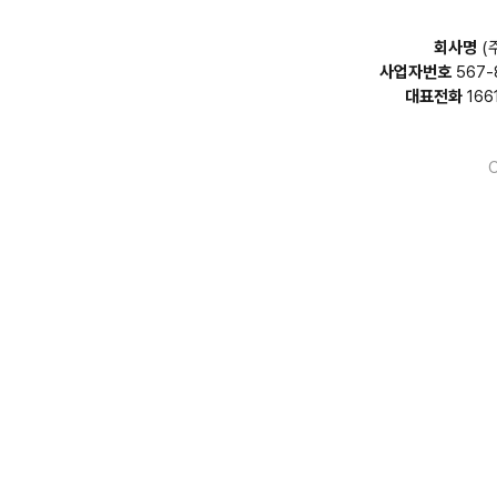
회사명
(
사업자번호
567-
대표전화
166
C