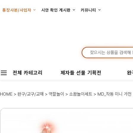
통장사본/사업자
시안 확인 게시판
커뮤니티
전체 카테고리
제자들 선물 기획전
완
HOME
>
완구/교구/교재
>
역할놀이
>
소꿉놀이세트
> MD_작동 미니 가전