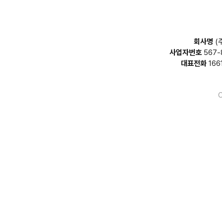
회사명
(
사업자번호
567-
대표전화
166
C