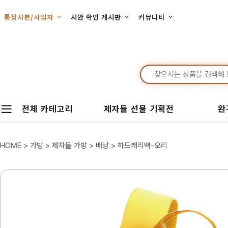
통장사본/사업자
시안 확인 게시판
커뮤니티
전체 카테고리
제자들 선물 기획전
완
HOME
>
가방
>
제자들 가방
>
배낭
> 하드캐리백-오리