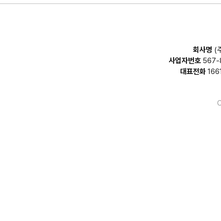
회사명
(
사업자번호
567-
대표전화
166
C