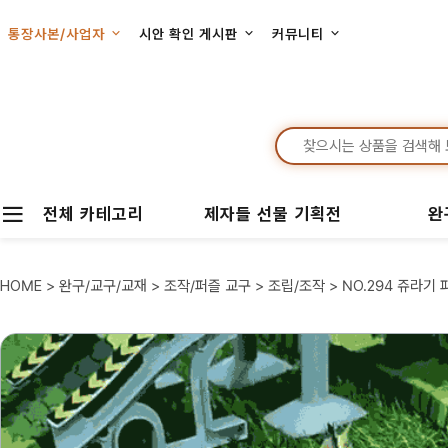
통장사본/사업자
시안 확인 게시판
커뮤니티
전체 카테고리
제자들 선물 기획전
완
HOME
>
완구/교구/교재
>
조작/퍼즐 교구
>
조립/조작
> NO.294 쥬라기