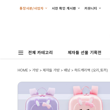
통장사본/사업자
시안 확인 게시판
커뮤니티
전체 카테고리
제자들 선물 기획전
HOME
>
가방
>
제자들 가방
>
배낭
> 하드캐리백 (오리,토끼)