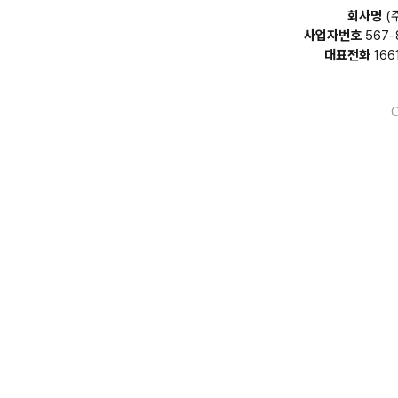
회사명
(
사업자번호
567-
대표전화
166
C