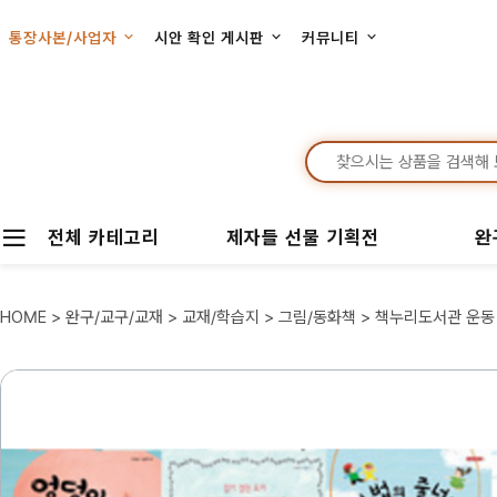
통장사본/사업자
시안 확인 게시판
커뮤니티
전체 카테고리
제자들 선물 기획전
완
HOME
>
완구/교구/교재
>
교재/학습지
>
그림/동화책
> 책누리도서관 운동