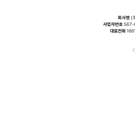
회사명
(
사업자번호
567-
대표전화
166
C