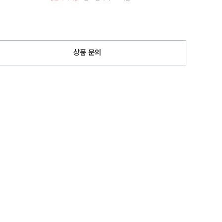
상품 문의
페이코 ID로