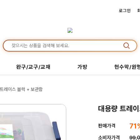
로그인
완구/교구/교재
가방
현수막/원
 트레이스 블럭 + 보관함
대용량 트레이
71
판매가격
소비자가격
99,