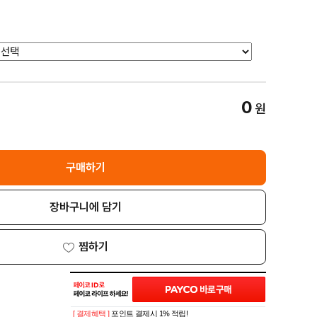
0
원
구매하기
장바구니에 담기
찜하기
[ 결제혜택 ]
포인트 결제시 1% 적립!