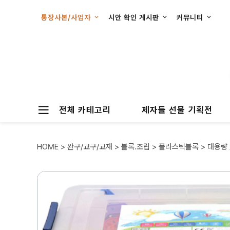
통장사본/사업자
시안 확인 게시판
커뮤니티
전체 카테고리
제자들 선물 기획전
HOME
>
완구/교구/교재
>
블록.조립
>
플라스틱블록
> 대용량