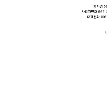
회사명
(
사업자번호
567-
대표전화
166
C