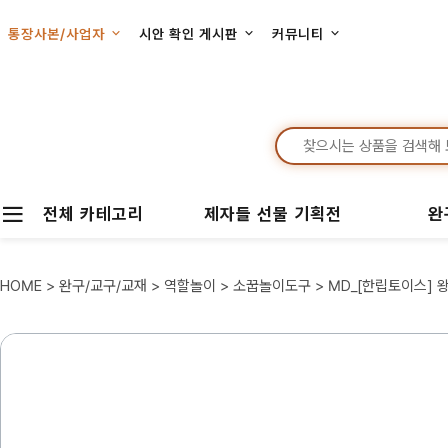
통장사본/사업자
시안 확인 게시판
커뮤니티
전체 카테고리
제자들 선물 기획전
완
HOME
>
완구/교구/교재
>
역할놀이
>
소꿉놀이도구
> MD_[한립토이스] 왕