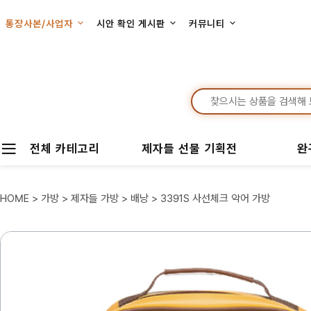
통장사본/사업자
시안 확인 게시판
커뮤니티
전체 카테고리
제자들 선물 기획전
완
HOME
>
가방
>
제자들 가방
>
배낭
> 3391S 사선체크 악어 가방