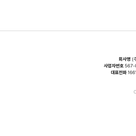
회사명
(
사업자번호
567-
대표전화
166
C