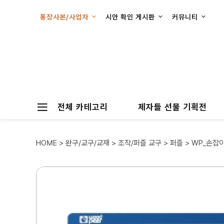
통장사본/사업자
시안 확인 게시판
커뮤니티
전체 카테고리
제자들 선물 기획전
HOME
>
완구/교구/교재
>
조작/퍼즐 교구
>
퍼즐
> WP_손잡