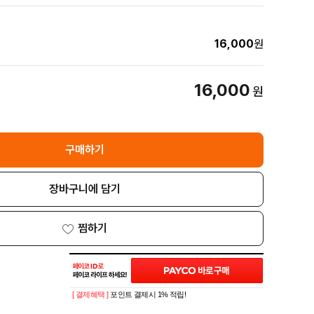
16,000
원
16,000
원
구매하기
장바구니에 담기
찜하기
[ 결제혜택 ]
포인트 결제시 1% 적립!