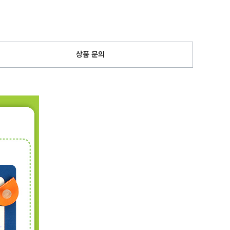
상품 문의
페이코 ID로
PAYCO 바로구매