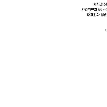
회사명
(
사업자번호
567-
대표전화
166
C