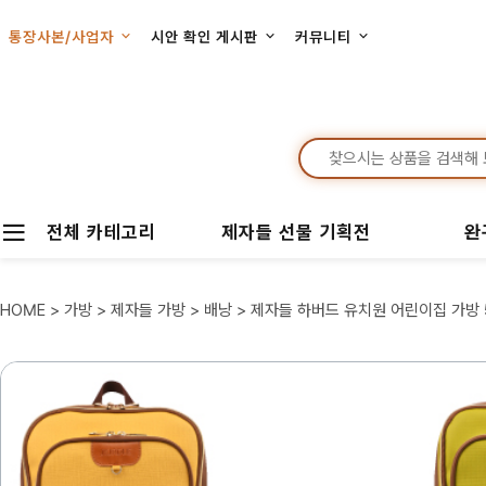
통장사본/사업자
시안 확인 게시판
커뮤니티
전체 카테고리
제자들 선물 기획전
완
HOME
>
가방
>
제자들 가방
>
배낭
> 제자들 하버드 유치원 어린이집 가방 