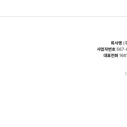
회사명
(
사업자번호
567-
대표전화
166
C