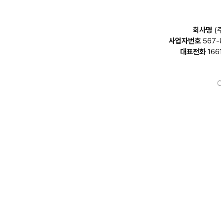
회사명
(
사업자번호
567-
대표전화
166
C