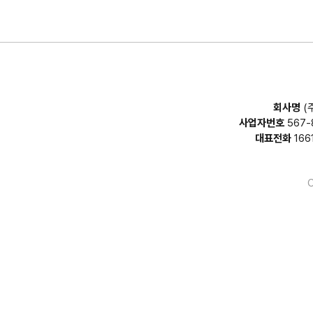
회사명
(
사업자번호
567-
대표전화
166
C