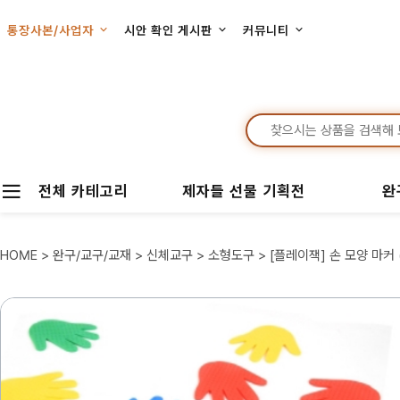
통장사본/사업자
시안 확인 게시판
커뮤니티
전체 카테고리
제자들 선물 기획전
완
HOME
>
완구/교구/교재
>
신체교구
>
소형도구
> [플레이잭] 손 모양 마커 