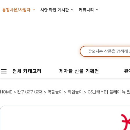
통장사본/사업자
시안 확인 게시판
커뮤니티
전체 카테고리
제자들 선물 기획전
완
HOME
>
완구/교구/교재
>
역할놀이
>
직업놀이
> CS_[캐스B] 플레이 뉴 