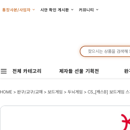
통장사본/사업자
시안 확인 게시판
커뮤니티
전체 카테고리
제자들 선물 기획전
완
HOME
>
완구/교구/교재
>
보드게임
>
두뇌게임
> CS_[캐스B] 보드게임 스