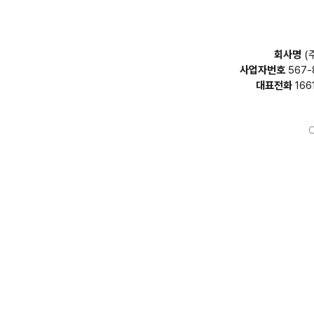
회사명
(
사업자번호
567-
대표전화
166
C