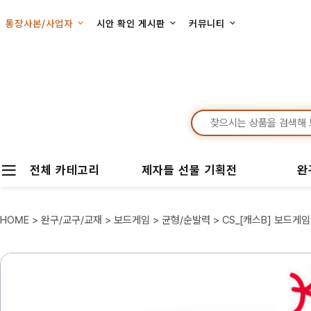
통장사본/사업자
시안 확인 게시판
커뮤니티
전체 카테고리
제자들 선물 기획전
완
HOME
>
완구/교구/교재
>
보드게임
>
균형/순발력
> CS_[캐스B] 보드게임