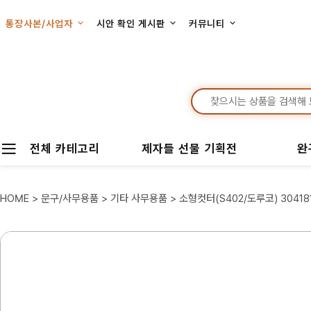
통장사본/사업자
시안 확인 게시판
커뮤니티
전체 카테고리
제자들 선물 기획전
완
HOME
>
문구/사무용품
>
기타 사무용품
> 소형컷터(S402/도루코) 30418