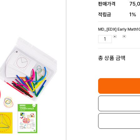
판매가격
75,
적립금
1%
MD_[EDX] Early Mat
총 상품 금액