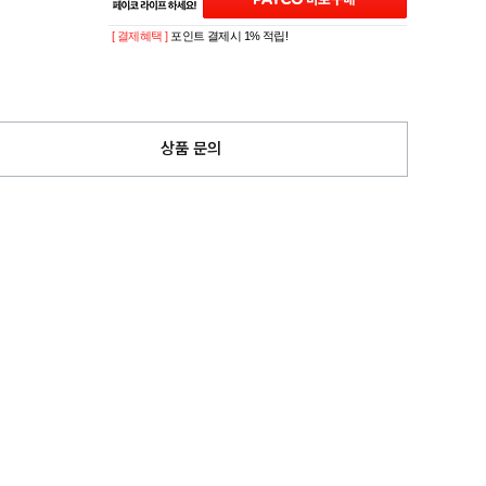
[ 결제혜택 ]
포인트 결제시 1% 적립!
상품 문의