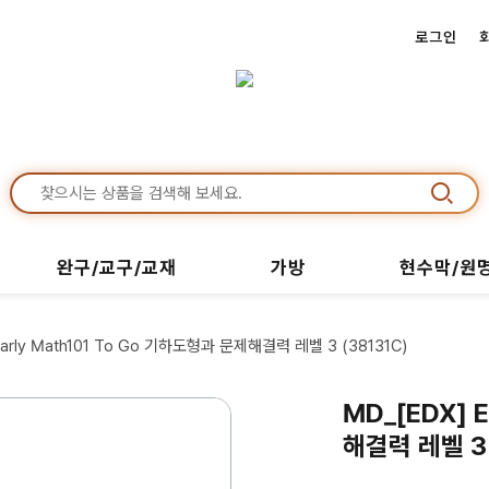
로그인
완구/교구/교재
가방
현수막/원
Early Math101 To Go 기하도형과 문제해결력 레벨 3 (38131C)
MD_[EDX] 
해결력 레벨 3 