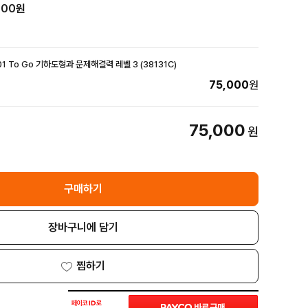
000
원
h101 To Go 기하도형과 문제해결력 레벨 3 (38131C)
75,000
원
75,000
원
구매하기
장바구니에 담기
찜하기