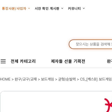
통장사본/사업자
시안 확인 게시판
커뮤니티
전체 카테고리
제자들 선물 기획전
완
HOME
>
완구/교구/교재
>
보드게임
>
균형/순발력
> CS_[캐스B] 보드게임