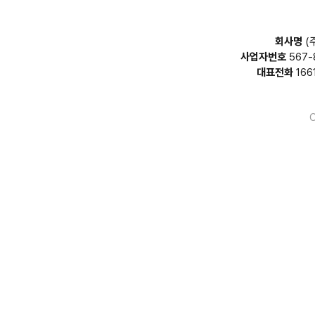
회사명
(
사업자번호
567-
대표전화
166
C