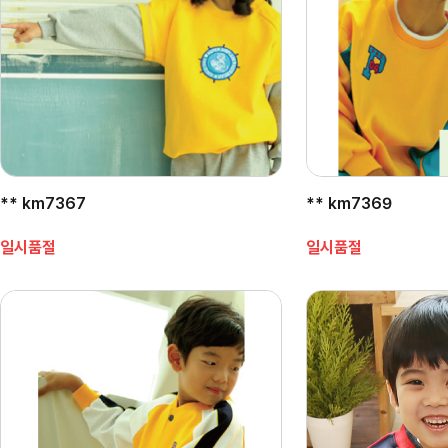
** km7367
** km7369
일시품절
일시품절