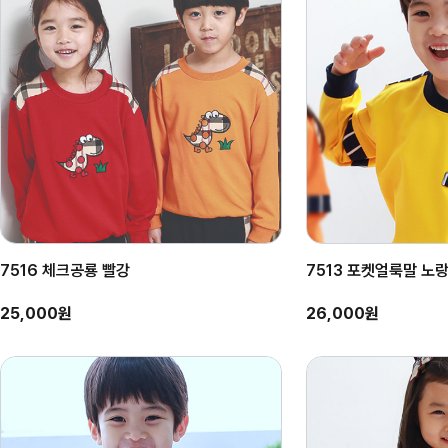
7516 체크공룡 빨강
7513 포켓얼룩말 노
25,000원
26,000원