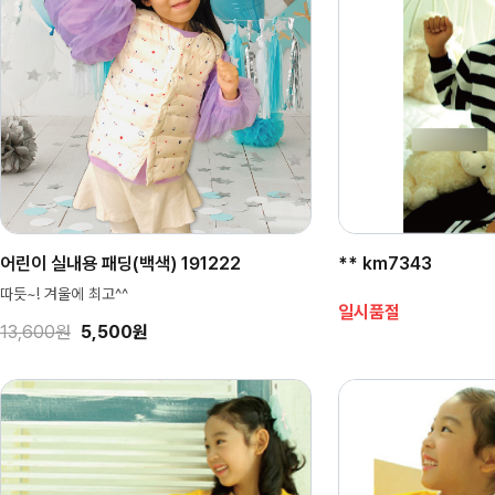
어린이 실내용 패딩(백색) 191222
** km7343
따듯~! 겨울에 최고^^
일시품절
13,600원
5,500원