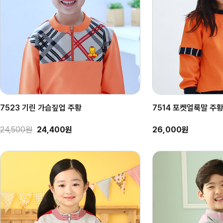
7523 기린 가슴짚업 주황
7514 포켓얼룩말 주
24,500원
24,400원
26,000원