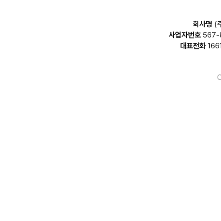
회사명
(
사업자번호
567-
대표전화
166
C