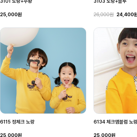
3101 노랑+주황
3103 노랑+블루
25,000원
26,000원
24,400
6115 정체크 노랑
6134 체크앰블럼 노
25,000원
25,000원