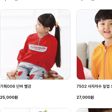
기획006 단비 빨강
7502 사자자수 짚업
25,000원
27,000원