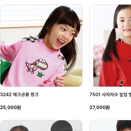
3242 체크공룡 핑크
7501 사자자수 짚업 
25,000원
27,000원