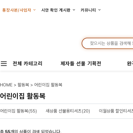
통장사본/사업자
시안 확인 게시판
커뮤니티
전체 카테고리
제자들 선물 기획전
완
HOME
>
활동복
>
어린이집 활동복
어린이집 활동복
어린이집 활동복(55)
새상품 선물용티셔츠(20)
이월상품 할인티셔츠
총
55
개의 상품이 검색 되었습니다.