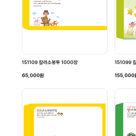
151109 칼라소봉투 1000장
151099
65,000원
155,000