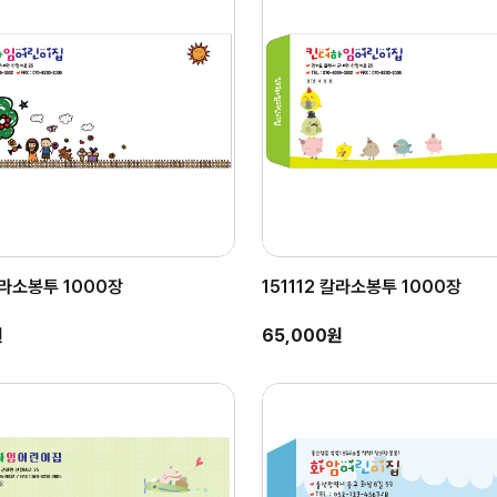
 칼라소봉투 1000장
151112 칼라소봉투 1000장
원
65,000원