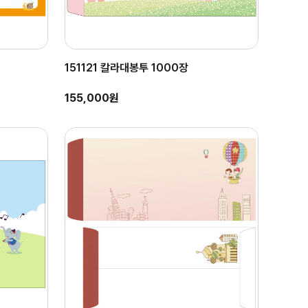
151121 칼라대봉투 1000장
155,000원