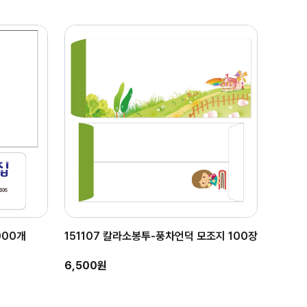
000개
151107 칼라소봉투-풍차언덕 모조지 100장
6,500원