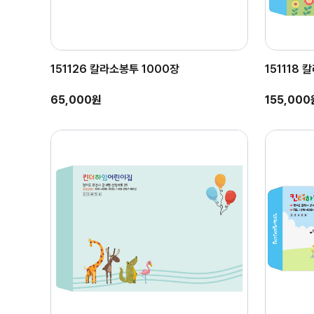
151126 칼라소봉투 1000장
151118
65,000원
155,000