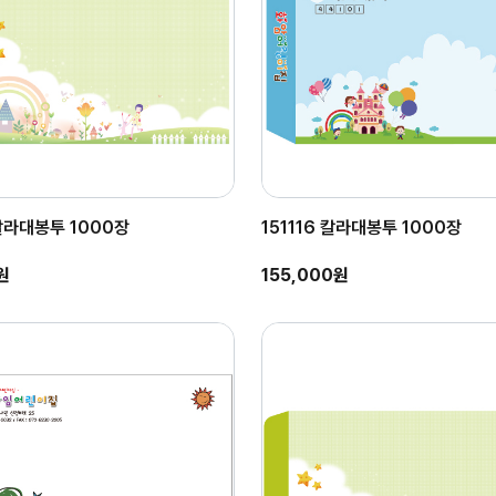
 칼라대봉투 1000장
151116 칼라대봉투 1000장
원
155,000원