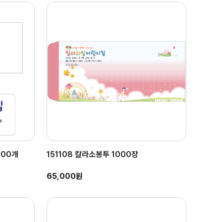
000개
151108 칼라소봉투 1000장
65,000원