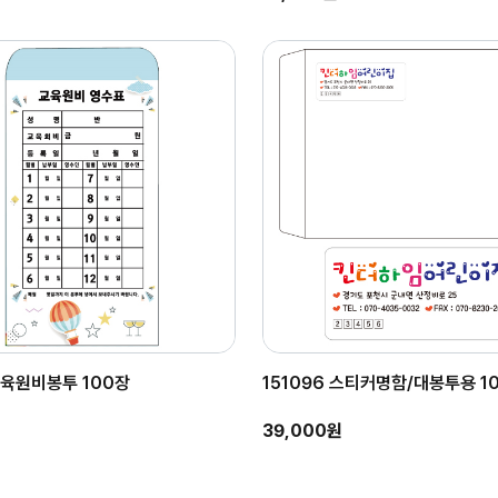
 교육원비봉투 100장
151096 스티커명함/대봉투용 1
39,000원