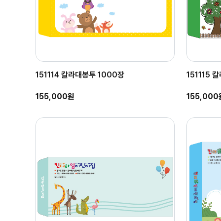
151114 칼라대봉투 1000장
151115 
155,000원
155,000