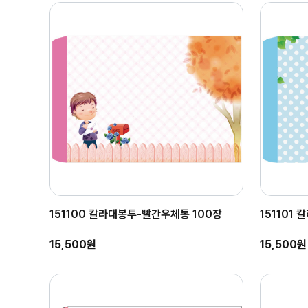
151100 칼라대봉투-빨간우체통 100장
151101 
15,500원
15,500원