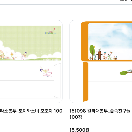
 칼라소봉투-토끼와소녀 모조지 100
151098 칼라대봉투_숲속친구들
100장
15,500원