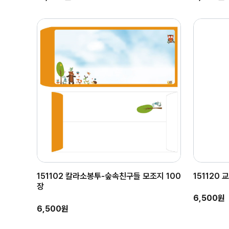
151102 칼라소봉투-숲속친구들 모조지 100
151120
장
6,500원
6,500원