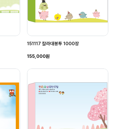
151117 칼라대봉투 1000장
155,000원