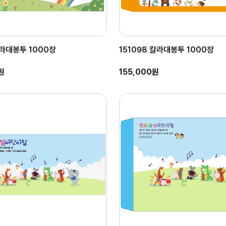
 칼라대봉투 1000장
151098 칼라대봉투 1000장
원
155,000원