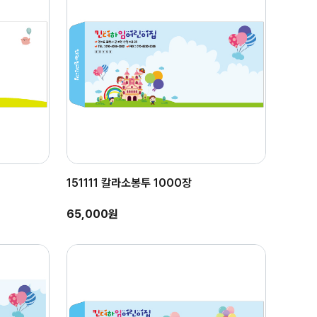
151111 칼라소봉투 1000장
65,000원