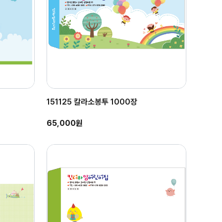
151125 칼라소봉투 1000장
65,000원