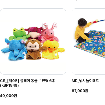
CS_[캐스B] 플레이 동물 손인형 6종
MD_낚시놀이매트
(KBP1849)
87,000원
40,000원