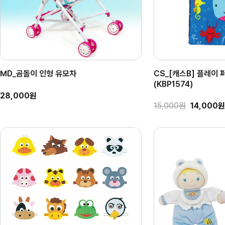
MD_곰돌이 인형 유모차
CS_[캐스B] 플레이
(KBP1574)
28,000원
15,000원
14,000원