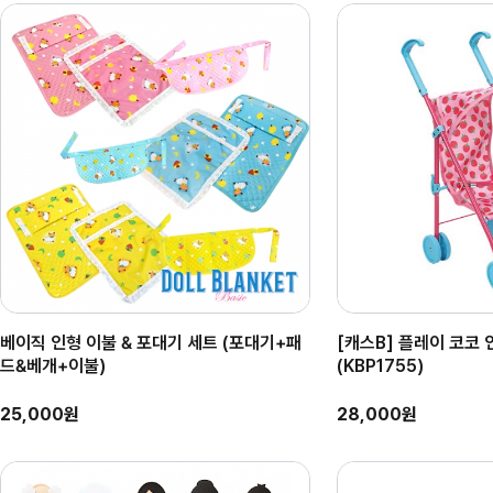
베이직 인형 이불 & 포대기 세트 (포대기+패
[캐스B] 플레이 코코
드&베개+이불)
(KBP1755)
25,000원
28,000원