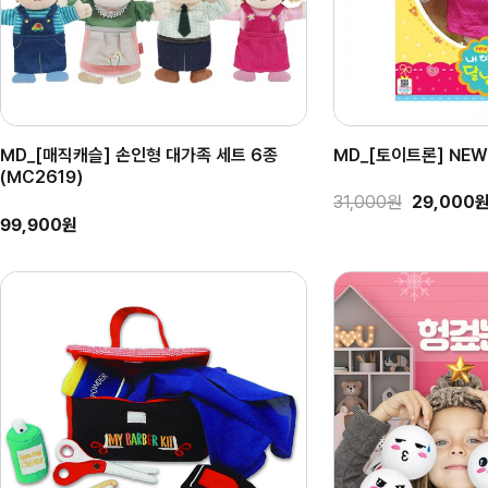
MD_[매직캐슬] 손인형 대가족 세트 6종
MD_[토이트론] NE
(MC2619)
31,000원
29,000
99,900원