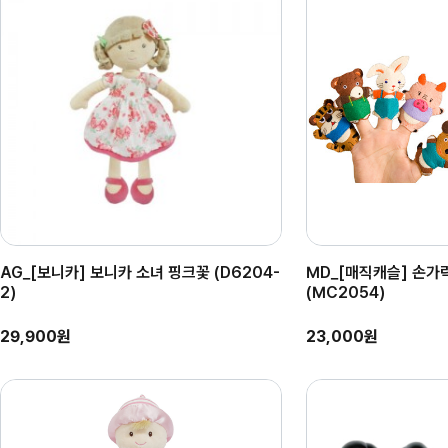
AG_[보니카] 보니카 소녀 핑크꽃 (D6204-
MD_[매직캐슬] 손가
2)
(MC2054)
29,900원
23,000원