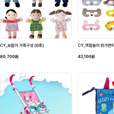
CY_보들이 가족구성 (6종)
CY_역할놀이 반가면
80,700원
43,100원