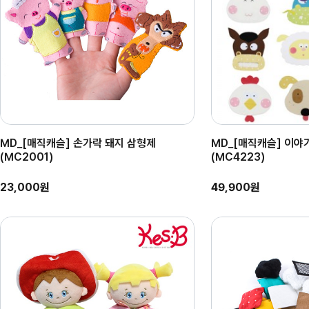
MD_[매직캐슬] 손가락 돼지 삼형제
MD_[매직캐슬] 이야
(MC2001)
(MC4223)
23,000원
49,900원