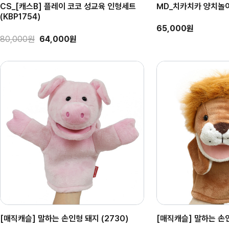
CS_[캐스B] 플레이 코코 성교육 인형세트
MD_치카치카 양치놀이
(KBP1754)
65,000원
80,000원
64,000원
[매직캐슬] 말하는 손인형 돼지 (2730)
[매직캐슬] 말하는 손인