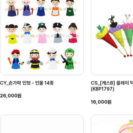
CY_손가락 인형 - 인물 14종
CS_[캐스B] 플레이 
(KBP1797)
26,000원
16,000원