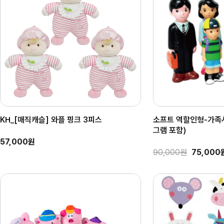
KH_[매직캐슬] 와플 핑크 3피스
소프트 역할인형-가족
그램 포함)
57,000원
90,000원
75,000