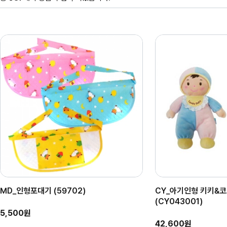
MD_인형포대기 (59702)
CY_아기인형 키키&코
(CY043001)
5,500원
42,600원