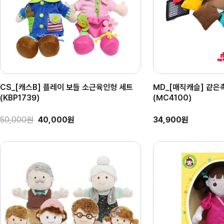
CS_[캐스B] 플레이 보들 소근육인형 세트
MD_[매직캐슬] 같은
(KBP1739)
(MC4100)
50,000원
40,000원
34,900원