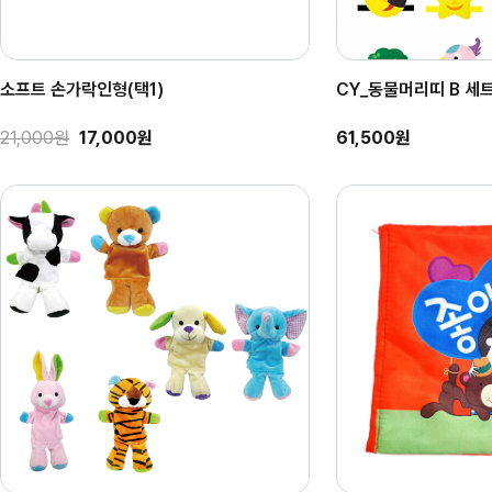
소프트 손가락인형(택1)
CY_동물머리띠 B 세트
21,000원
17,000원
61,500원