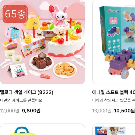
멜로디 생일 케이크 (8222)
애니멀 소프트 블럭 40p
나만의 케이크를 만들어요
아이의 창의력과 발달을 촉
12,000원
9,800원
13,000원
10,500원