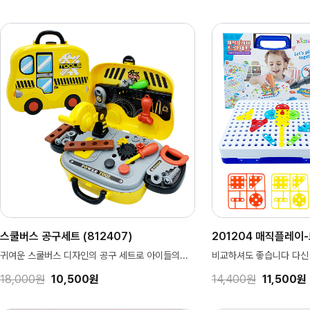
스쿨버스 공구세트 (812407)
201204 매직플레이
귀여운 스쿨버스 디자인의 공구 세트로 아이들의...
비교하셔도 좋습니다 다신
18,000원
10,500원
14,400원
11,500원