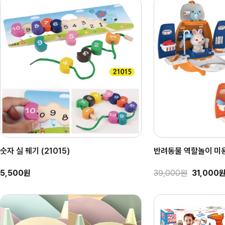
숫자 실 꿰기 (21015)
반려동물 역할놀이 미용
5,500원
39,000원
31,000