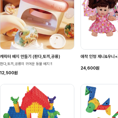
캐릭터 배지 만들기 (판다,토끼,공룡)
애착 인형 제니&우니
판다,토끼,공룡의 귀여운 동물 배지 !!
24,600원
12,500원