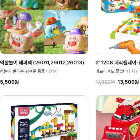
역할놀이 해피백 (26011,26012,26013)
211208 매직플레이
한눈에 반하는 귀여운 동물 디자인
비교하셔도 좋습니다 다신
5,500원
17,900원
13,500원