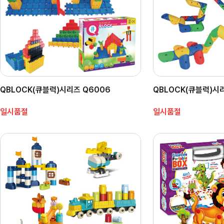
QBLOCK(큐블럭)시리즈 Q6006
QBLOCK(큐블럭)시
일시품절
일시품절