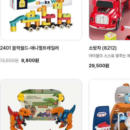
2401 블럭월드-애니멀트레일러
소방차 (8212)
아이들이 스스로 맞추는 재
13,600원
9,800원
29,500원