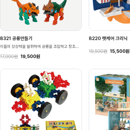
8321 공룡만들기
8220 펫케어 크리닉
이들의 상상력을 발휘하여 공룡을 조립하고 창조...
19,500원
15,500원
17,000원
19,500원