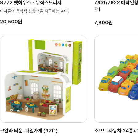
8772 펫하우스 - 뮤직스토리지
7931/7932 애착인
택)
아이들의 음악적 상상력을 자극하는 놀이!
20,500원
7,800원
코알라 타운-과일가게 (9211)
소프트 자동차 24종+보