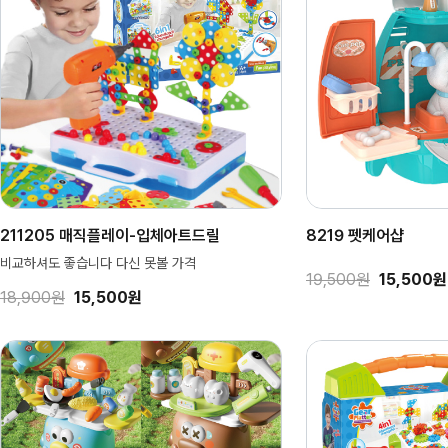
211205 매직플레이-입체아트드릴
8219 펫케어샵
비교하셔도 좋습니다 다신 못볼 가격
19,500원
15,500원
18,900원
15,500원