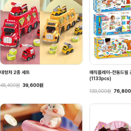
대형차 2종 세트
매직플레이-전동드릴 
(1133pcs)
48,400원
39,600원
139,000원
76,80