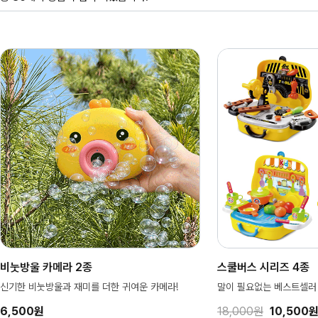
비눗방울 카메라 2종
스쿨버스 시리즈 4종
신기한 비눗방울과 재미를 더한 귀여운 카메라!
말이 필요없는 베스트셀러
6,500원
18,000원
10,500