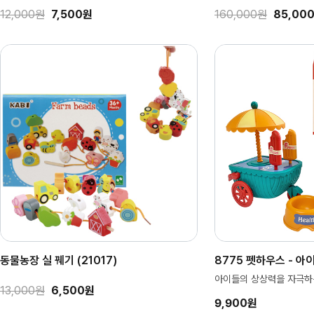
12,000원
7,500원
160,000원
85,00
동물농장 실 꿰기 (21017)
8775 펫하우스 - 아
아이들의 상상력을 자극하는
13,000원
6,500원
9,900원