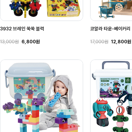
3932 브레인 쑥쑥 블럭
코알라 타운-베이커리 (
13,000원
6,800원
17,000원
12,800원